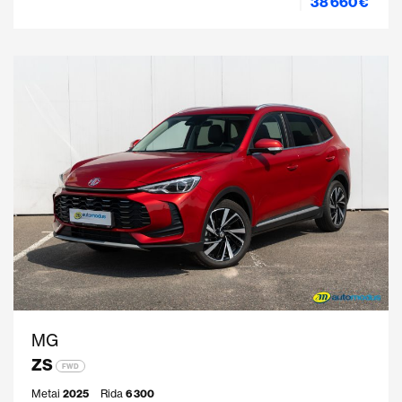
38 660 €
MG
ZS
FWD
Metai
2025
Rida
6 300