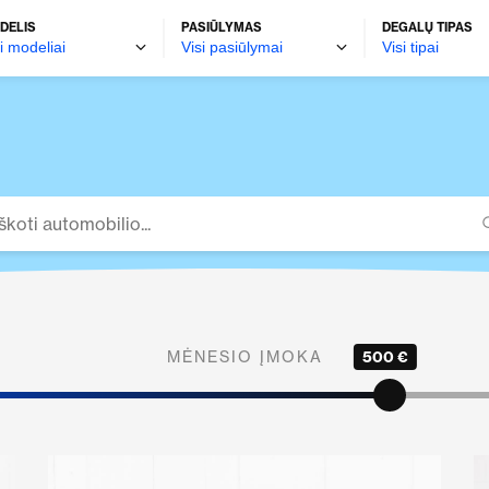
DELIS
PASIŪLYMAS
DEGALŲ TIPAS
MĖNESIO ĮMOKA
500 €