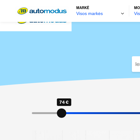
MARKĖ
MO
74 €