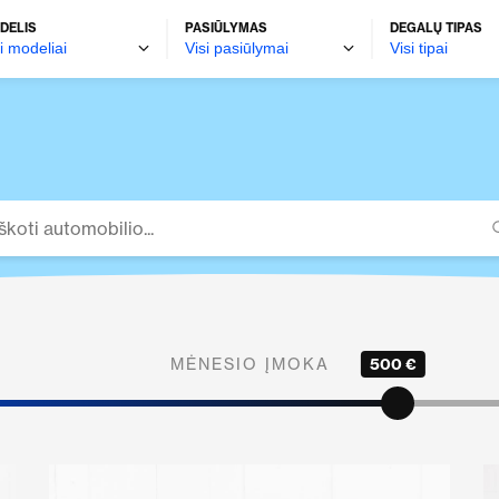
DELIS
PASIŪLYMAS
DEGALŲ TIPAS
MĖNESIO ĮMOKA
500 €