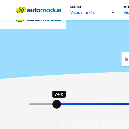
MARKĖ
MO
74 €