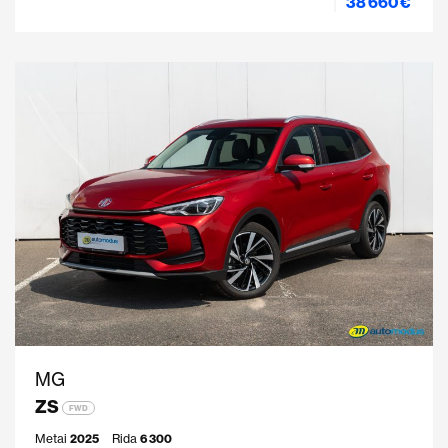
38 660 €
MG
ZS
FWD
Metai
2025
Rida
6 300