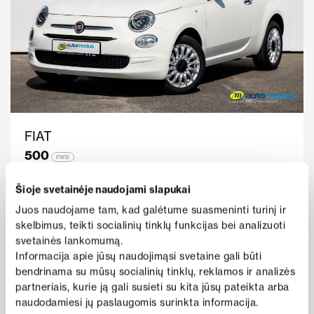
FIAT
500
FWD
Metai
2022
Rida
35 950
Šioje svetainėje naudojami slapukai
138 €
Benzinas
Mechaninė
nuo
Juos naudojame tam, kad galėtume suasmeninti turinį ir
i
/mėn
skelbimus, teikti socialinių tinklų funkcijas bei analizuoti
Kaina
Peržiūrėti pasiūlymą
svetainės lankomumą.
13 950 €
Informacija apie jūsų naudojimąsi svetaine gali būti
bendrinama su mūsų socialinių tinklų, reklamos ir analizės
partneriais, kurie ją gali susieti su kita jūsų pateikta arba
naudodamiesi jų paslaugomis surinkta informacija.