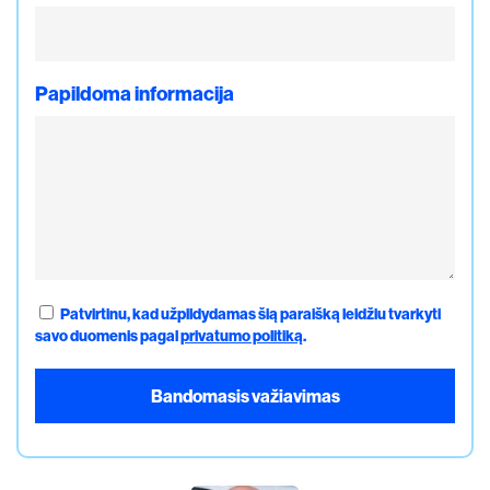
Papildoma informacija
Patvirtinu, kad užpildydamas šią paraišką leidžiu tvarkyti
savo duomenis pagal
privatumo politiką
.