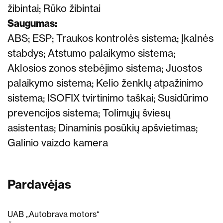
žibintai; Rūko žibintai
Saugumas:
ABS; ESP; Traukos kontrolės sistema; Įkalnės
stabdys; Atstumo palaikymo sistema;
Aklosios zonos stebėjimo sistema; Juostos
palaikymo sistema; Kelio ženklų atpažinimo
sistema; ISOFIX tvirtinimo taškai; Susidūrimo
prevencijos sistema; Tolimųjų šviesų
asistentas; Dinaminis posūkių apšvietimas;
Galinio vaizdo kamera
Pardavėjas
UAB „Autobrava motors“