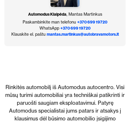
Automodus Klaipėda
, Mantas Martinkus
Paskambinkite man telefonu
+370 699 19720
WhatsApp
+370 699 19720
Klauskite el. paštu
mantas.martinkus@autobravamotors.lt
Rinkitės automobilį iš Automodus autocentro. Visi
mūsų turimi automobiliai yra techniškai patikrinti ir
paruošti saugiam eksploatavimui. Patyrę
Automodus specialistai jums patars ir atsakys į
klausimus dėl būsimo automobilio įsigijimo