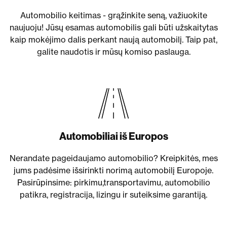
Automobilio keitimas - grąžinkite seną, važiuokite
naujuoju! Jūsų esamas automobilis gali būti užskaitytas
kaip mokėjimo dalis perkant naują automobilį. Taip pat,
galite naudotis ir mūsų komiso paslauga.
Automobiliai iš Europos
Nerandate pageidaujamo automobilio? Kreipkitės, mes
jums padėsime išsirinkti norimą automobilį Europoje.
Pasirūpinsime: pirkimu,transportavimu, automobilio
patikra, registracija, lizingu ir suteiksime garantiją.