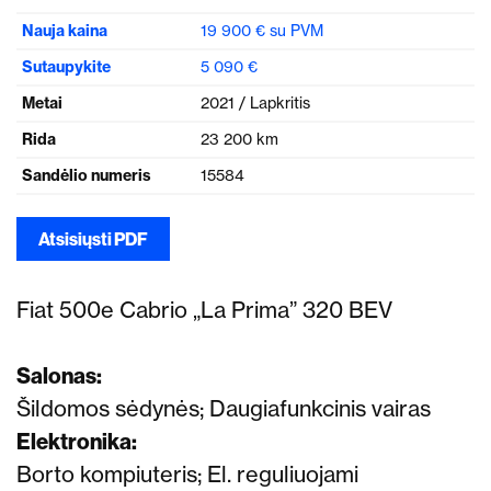
Nauja kaina
19 900 € su PVM
Sutaupykite
5 090 €
Metai
2021 / Lapkritis
Rida
23 200 km
Sandėlio numeris
15584
Atsisiųsti PDF
Fiat 500e Cabrio „La Prima” 320 BEV
Salonas:
Šildomos sėdynės; Daugiafunkcinis vairas
Elektronika:
Borto kompiuteris; El. reguliuojami