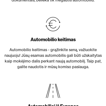
dokumentais, belieka tik mėgautis automobiliu.
Automobilio keitimas
Automobilio keitimas - grąžinkite seną, važiuokite
naujuoju! Jūsų esamas automobilis gali būti užskaitytas
kaip mokėjimo dalis perkant naują automobilį. Taip pat,
galite naudotis ir mūsų komiso paslauga.