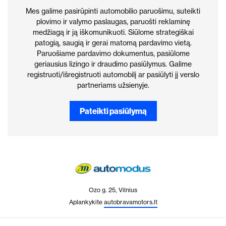
Mes galime pasirūpinti automobilio paruošimu, suteikti
plovimo ir valymo paslaugas, paruošti reklaminę
medžiagą ir ją iškomunikuoti. Siūlome strategiškai
patogią, saugią ir gerai matomą pardavimo vietą.
Paruošiame pardavimo dokumentus, pasiūlome
geriausius lizingo ir draudimo pasiūlymus. Galime
registruoti/išregistruoti automobilį ar pasiūlyti jį verslo
partneriams užsienyje.
Pateikti pasiūlymą
Ozo g. 25, Vilnius
Aplankykite
autobravamotors.lt