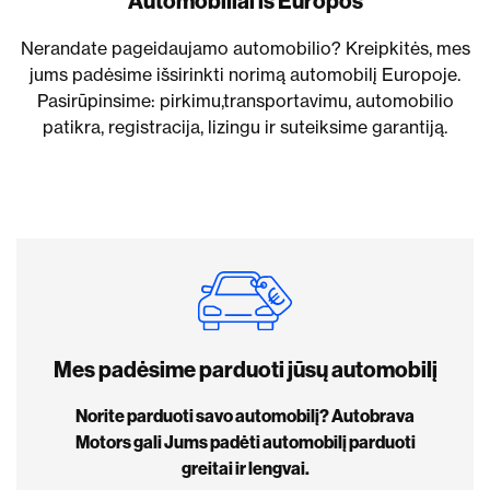
Automobiliai iš Europos
Nerandate pageidaujamo automobilio? Kreipkitės, mes
jums padėsime išsirinkti norimą automobilį Europoje.
Pasirūpinsime: pirkimu,transportavimu, automobilio
patikra, registracija, lizingu ir suteiksime garantiją.
Mes padėsime parduoti jūsų automobilį
Norite parduoti savo automobilį? Autobrava
Motors gali Jums padėti automobilį parduoti
greitai ir lengvai.