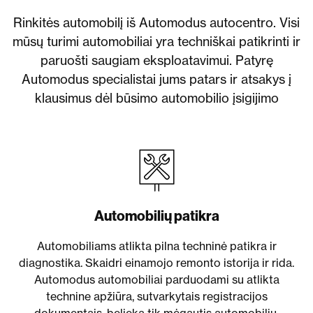
Rinkitės automobilį iš Automodus autocentro. Visi
mūsų turimi automobiliai yra techniškai patikrinti ir
paruošti saugiam eksploatavimui. Patyrę
Automodus specialistai jums patars ir atsakys į
klausimus dėl būsimo automobilio įsigijimo
Automobilių patikra
Automobiliams atlikta pilna techninė patikra ir
diagnostika. Skaidri einamojo remonto istorija ir rida.
Automodus automobiliai parduodami su atlikta
technine apžiūra, sutvarkytais registracijos