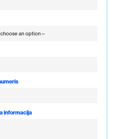
numeris
 informacija