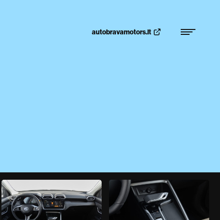
autobravamotors.lt