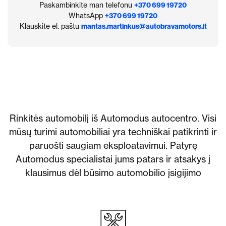
Paskambinkite man telefonu
+370 699 19720
WhatsApp
+370 699 19720
Klauskite el. paštu
mantas.martinkus@autobravamotors.lt
Rinkitės automobilį iš Automodus autocentro. Visi
mūsų turimi automobiliai yra techniškai patikrinti ir
paruošti saugiam eksploatavimui. Patyrę
Automodus specialistai jums patars ir atsakys į
klausimus dėl būsimo automobilio įsigijimo