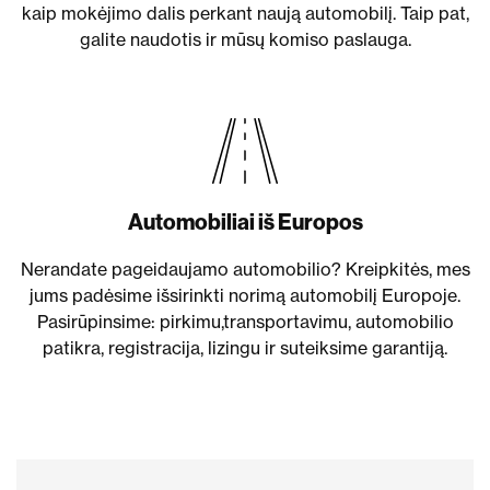
kaip mokėjimo dalis perkant naują automobilį. Taip pat,
galite naudotis ir mūsų komiso paslauga.
Automobiliai iš Europos
Nerandate pageidaujamo automobilio? Kreipkitės, mes
jums padėsime išsirinkti norimą automobilį Europoje.
Pasirūpinsime: pirkimu,transportavimu, automobilio
patikra, registracija, lizingu ir suteiksime garantiją.