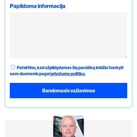
Papildoma informacija
Patvirtinu, kad užpildydamas šią paraišką leidžiu tvarkyti
savo duomenis pagal
privatumo politiką
.