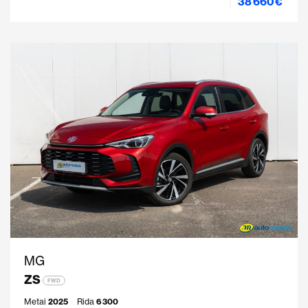
38 660 €
MG
ZS
FWD
Metai
2025
Rida
6 300