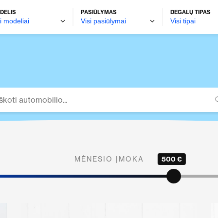
DELIS
PASIŪLYMAS
DEGALŲ TIPAS
MĖNESIO ĮMOKA
500 €