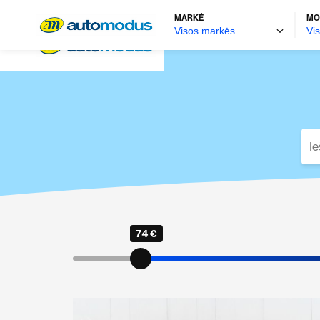
MARKĖ
MO
74 €