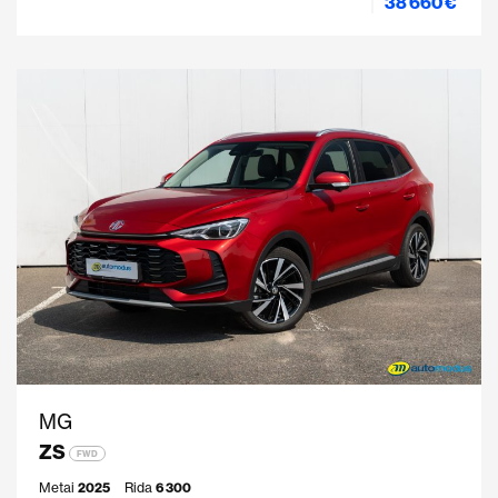
38 660 €
MG
ZS
FWD
Metai
2025
Rida
6 300