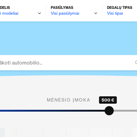
DELIS
PASIŪLYMAS
DEGALŲ TIPAS
MĖNESIO ĮMOKA
500 €